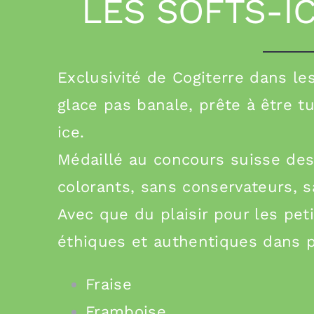
LES SOFTS-I
Exclusivité de Cogiterre dans le
glace pas banale, prête à être t
ice.
Médaillé au concours suisse des 
colorants, sans conservateurs, 
Avec que du plaisir pour les pet
éthiques et authentiques dans p
Fraise
Framboise