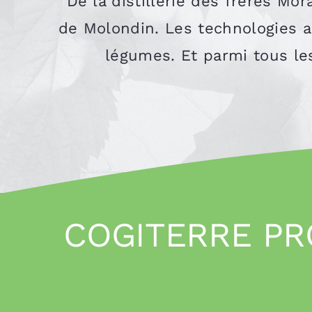
De la distillerie des frères Mor
de Molondin. Les technologies ar
légumes. Et parmi tous les
COGITERRE PR