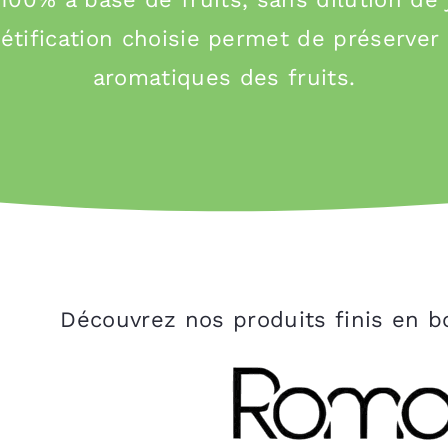
tification choisie permet de préserver 
aromatiques des fruits.
Découvrez nos produits finis en bo
S