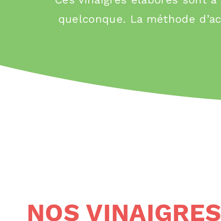
quelconque. La méthode d’acé
NOS VINAIGRE