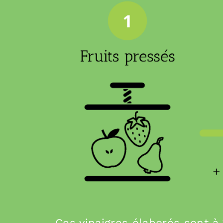
Ces vinaigres élaborés sont à