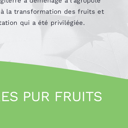
Cogiterre a déménagé à l’agropole
à la transformation des fruits et
tion qui a été privilégiée.
ES PUR FRUITS