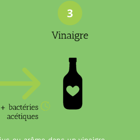
 jus ou arôme dans un vinaigre