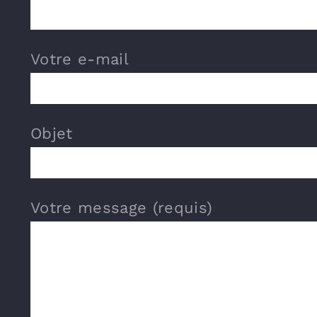
Votre e-mail
Objet
Votre message (requis)