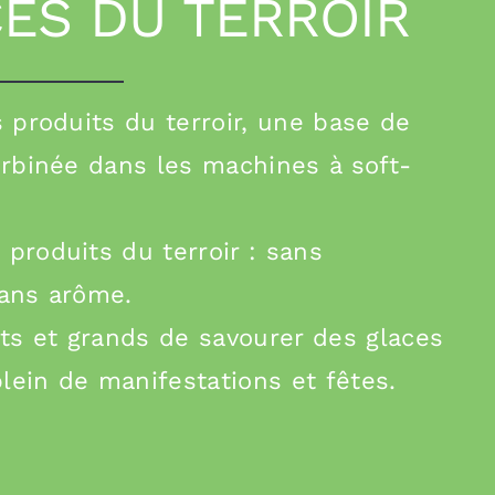
CES DU TERROIR
s produits du terroir, une base de
urbinée dans les machines à soft-
produits du terroir : sans
sans arôme.
its et grands de savourer des glaces
lein de manifestations et fêtes.