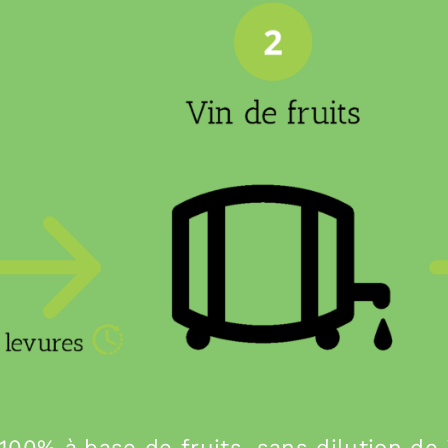
 100% à base de fruits, sans dilution de